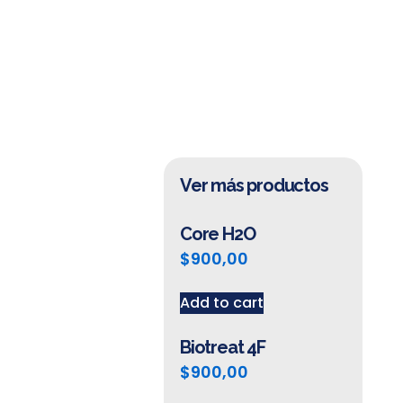
Ver más productos
Core H2O
$
900,00
Add to cart
Biotreat 4F
$
900,00