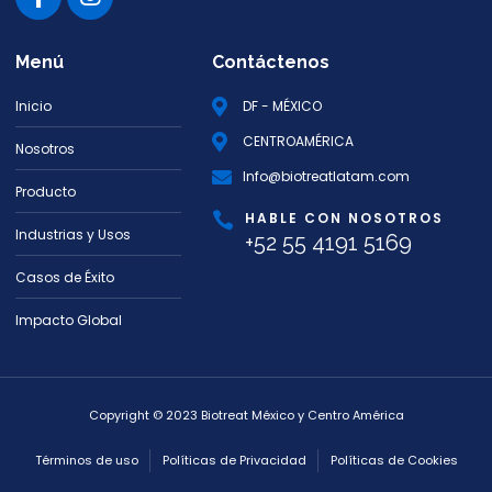
Menú
Contáctenos
Inicio
DF - MÉXICO
CENTROAMÉRICA
Nosotros
Info@biotreatlatam.com
Producto
HABLE CON NOSOTROS
Industrias y Usos
+52 55 4191 5169
Casos de Éxito
Impacto Global
Copyright © 2023 Biotreat México y Centro América
Términos de uso
Políticas de Privacidad
Políticas de Cookies