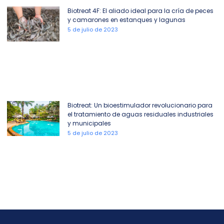
Biotreat 4F: El aliado ideal para la cría de peces
y camarones en estanques y lagunas
5 de julio de 2023
Biotreat: Un bioestimulador revolucionario para
el tratamiento de aguas residuales industriales
y municipales
5 de julio de 2023