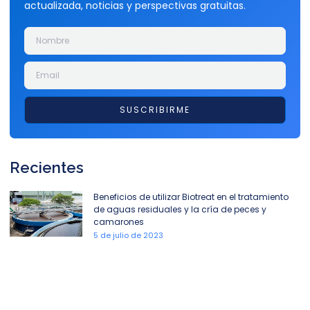
actualizada, noticias y perspectivas gratuitas.
SUSCRIBIRME
Recientes
Beneficios de utilizar Biotreat en el tratamiento
de aguas residuales y la cría de peces y
camarones
5 de julio de 2023